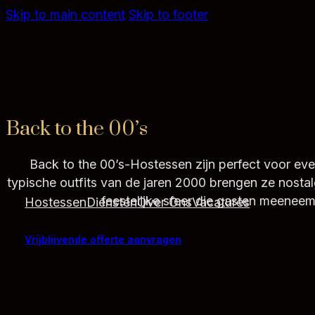
Skip to main content
Skip to footer
Back to the 00’s
Back to the 00’s-Hostessen zijn perfect voor ev
typische outfits van de jaren 2000 brengen ze nostal
feestelijke sfeer die gasten meeneemt
Hostessen
Diensten
Over Ons
Vacatures
Vrijblijvende offerte aanvragen